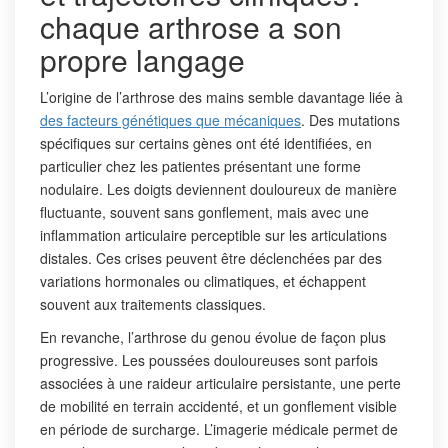
chaque arthrose a son
propre langage
L’origine de l’arthrose des mains semble davantage liée à
des facteurs génétiques que mécaniques
. Des mutations
spécifiques sur certains gènes ont été identifiées, en
particulier chez les patientes présentant une forme
nodulaire. Les doigts deviennent douloureux de manière
fluctuante, souvent sans gonflement, mais avec une
inflammation articulaire perceptible sur les articulations
distales. Ces crises peuvent être déclenchées par des
variations hormonales ou climatiques, et échappent
souvent aux traitements classiques.
En revanche, l’arthrose du genou évolue de façon plus
progressive. Les poussées douloureuses sont parfois
associées à une raideur articulaire persistante, une perte
de mobilité en terrain accidenté, et un gonflement visible
en période de surcharge. L’imagerie médicale permet de