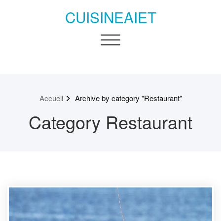
Passer
CUISINEAIET
au
contenu
Toggle navigation
Accueil
Archive by category "Restaurant"
Category Restaurant