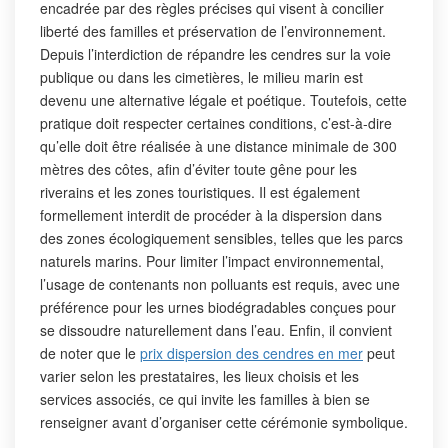
encadrée par des règles précises qui visent à concilier
liberté des familles et préservation de l’environnement.
Depuis l’interdiction de répandre les cendres sur la voie
publique ou dans les cimetières, le milieu marin est
devenu une alternative légale et poétique. Toutefois, cette
pratique doit respecter certaines conditions, c’est-à-dire
qu’elle doit être réalisée à une distance minimale de 300
mètres des côtes, afin d’éviter toute gêne pour les
riverains et les zones touristiques. Il est également
formellement interdit de procéder à la dispersion dans
des zones écologiquement sensibles, telles que les parcs
naturels marins. Pour limiter l’impact environnemental,
l’usage de contenants non polluants est requis, avec une
préférence pour les urnes biodégradables conçues pour
se dissoudre naturellement dans l’eau. Enfin, il convient
de noter que le
prix dispersion des cendres en mer
peut
varier selon les prestataires, les lieux choisis et les
services associés, ce qui invite les familles à bien se
renseigner avant d’organiser cette cérémonie symbolique.