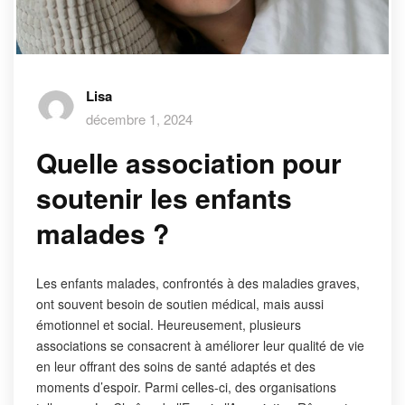
Lisa
décembre 1, 2024
Quelle association pour
soutenir les enfants
malades ?
Les enfants malades, confrontés à des maladies graves,
ont souvent besoin de soutien médical, mais aussi
émotionnel et social. Heureusement, plusieurs
associations se consacrent à améliorer leur qualité de vie
en leur offrant des soins de santé adaptés et des
moments d’espoir. Parmi celles-ci, des organisations