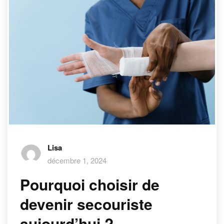
Lisa
décembre 1, 2024
Pourquoi choisir de
devenir secouriste
aujourd’hui ?