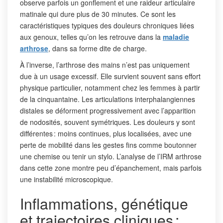
observe parfois un gonflement et une raideur articulaire
matinale qui dure plus de 30 minutes. Ce sont les
caractéristiques typiques des douleurs chroniques liées
aux genoux, telles qu’on les retrouve dans la
maladie
arthrose
, dans sa forme dite de charge.
À l’inverse, l’arthrose des mains n’est pas uniquement
due à un usage excessif. Elle survient souvent sans effort
physique particulier, notamment chez les femmes à partir
de la cinquantaine. Les articulations interphalangiennes
distales se déforment progressivement avec l’apparition
de nodosités, souvent symétriques. Les douleurs y sont
différentes : moins continues, plus localisées, avec une
perte de mobilité dans les gestes fins comme boutonner
une chemise ou tenir un stylo. L’analyse de l’IRM arthrose
dans cette zone montre peu d’épanchement, mais parfois
une instabilité microscopique.
Inflammations, génétique
et trajectoires cliniques :