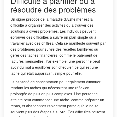
Difficulté à planifier ou à
résoudre des problèmes
Un signe précoce de la maladie d’Alzheimer est la
difficulté à organiser des activités ou à trouver des
solutions à divers problèmes. Les individus peuvent
éprouver des difficultés à suivre un plan simple ou à
travailler avec des chiffres. Cela se manifeste souvent par
des problèmes pour suivre des recettes familières ou
gérer des tâches financières, comme le paiement de
factures mensuelles. Par exemple, une personne peut
avoir du mal à équilibrer son chéquier, ce qui est une
tâche qui était auparavant simple pour elle.
La capacité de concentration peut également diminuer,
rendant les tâches qui nécessitent une réflexion
prolongée de plus en plus complexes. Une personne
atteinte peut commencer une tâche, comme préparer un
repas, et abandonner rapidement parce qu’elle ne se
souvient plus des étapes à suivre. Ces difficultés peuvent