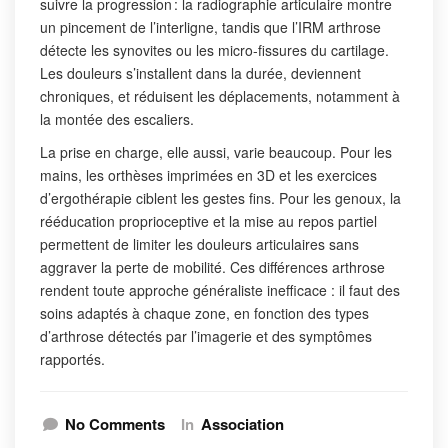
suivre la progression : la radiographie articulaire montre
un pincement de l’interligne, tandis que l’IRM arthrose
détecte les synovites ou les micro-fissures du cartilage.
Les douleurs s’installent dans la durée, deviennent
chroniques, et réduisent les déplacements, notamment à
la montée des escaliers.
La prise en charge, elle aussi, varie beaucoup. Pour les
mains, les orthèses imprimées en 3D et les exercices
d’ergothérapie ciblent les gestes fins. Pour les genoux, la
rééducation proprioceptive et la mise au repos partiel
permettent de limiter les douleurs articulaires sans
aggraver la perte de mobilité. Ces différences arthrose
rendent toute approche généraliste inefficace : il faut des
soins adaptés à chaque zone, en fonction des types
d’arthrose détectés par l’imagerie et des symptômes
rapportés.
No Comments
In
Association