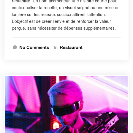
rentabilité. Un nom accrocheur, une histoire courte pour
contextualiser la recette, un visuel soigné ou une mise en
lumière sur les réseaux sociaux attirent l’attention.
L’objectif est de créer l’envie et de renforcer la valeur
perçue, sans nécessiter de dépenses supplémentaires.
No Comments
In
Restaurant