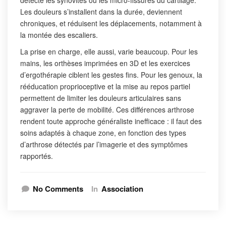
détecte les synovites ou les micro-fissures du cartilage.
Les douleurs s’installent dans la durée, deviennent
chroniques, et réduisent les déplacements, notamment à
la montée des escaliers.
La prise en charge, elle aussi, varie beaucoup. Pour les
mains, les orthèses imprimées en 3D et les exercices
d’ergothérapie ciblent les gestes fins. Pour les genoux, la
rééducation proprioceptive et la mise au repos partiel
permettent de limiter les douleurs articulaires sans
aggraver la perte de mobilité. Ces différences arthrose
rendent toute approche généraliste inefficace : il faut des
soins adaptés à chaque zone, en fonction des types
d’arthrose détectés par l’imagerie et des symptômes
rapportés.
No Comments
In
Association