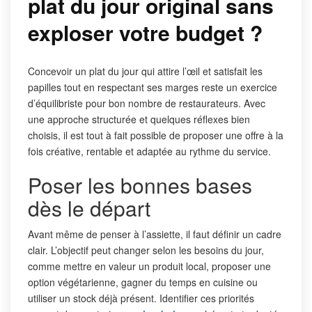
plat du jour original sans
exploser votre budget ?
Concevoir un plat du jour qui attire l’œil et satisfait les
papilles tout en respectant ses marges reste un exercice
d’équilibriste pour bon nombre de restaurateurs. Avec
une approche structurée et quelques réflexes bien
choisis, il est tout à fait possible de proposer une offre à la
fois créative, rentable et adaptée au rythme du service.
Poser les bonnes bases
dès le départ
Avant même de penser à l’assiette, il faut définir un cadre
clair. L’objectif peut changer selon les besoins du jour,
comme mettre en valeur un produit local, proposer une
option végétarienne, gagner du temps en cuisine ou
utiliser un stock déjà présent. Identifier ces priorités