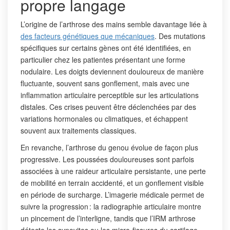
propre langage
L’origine de l’arthrose des mains semble davantage liée à
des facteurs génétiques que mécaniques
. Des mutations
spécifiques sur certains gènes ont été identifiées, en
particulier chez les patientes présentant une forme
nodulaire. Les doigts deviennent douloureux de manière
fluctuante, souvent sans gonflement, mais avec une
inflammation articulaire perceptible sur les articulations
distales. Ces crises peuvent être déclenchées par des
variations hormonales ou climatiques, et échappent
souvent aux traitements classiques.
En revanche, l’arthrose du genou évolue de façon plus
progressive. Les poussées douloureuses sont parfois
associées à une raideur articulaire persistante, une perte
de mobilité en terrain accidenté, et un gonflement visible
en période de surcharge. L’imagerie médicale permet de
suivre la progression : la radiographie articulaire montre
un pincement de l’interligne, tandis que l’IRM arthrose