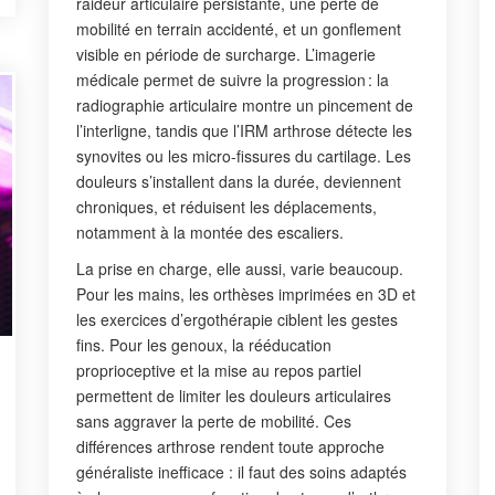
raideur articulaire persistante, une perte de
mobilité en terrain accidenté, et un gonflement
visible en période de surcharge. L’imagerie
médicale permet de suivre la progression : la
radiographie articulaire montre un pincement de
l’interligne, tandis que l’IRM arthrose détecte les
synovites ou les micro-fissures du cartilage. Les
douleurs s’installent dans la durée, deviennent
chroniques, et réduisent les déplacements,
notamment à la montée des escaliers.
La prise en charge, elle aussi, varie beaucoup.
Pour les mains, les orthèses imprimées en 3D et
les exercices d’ergothérapie ciblent les gestes
fins. Pour les genoux, la rééducation
proprioceptive et la mise au repos partiel
permettent de limiter les douleurs articulaires
sans aggraver la perte de mobilité. Ces
différences arthrose rendent toute approche
généraliste inefficace : il faut des soins adaptés