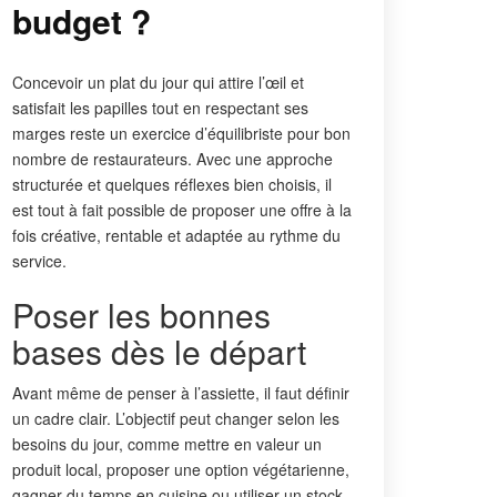
budget ?
Concevoir un plat du jour qui attire l’œil et
satisfait les papilles tout en respectant ses
marges reste un exercice d’équilibriste pour bon
nombre de restaurateurs. Avec une approche
structurée et quelques réflexes bien choisis, il
est tout à fait possible de proposer une offre à la
fois créative, rentable et adaptée au rythme du
service.
Poser les bonnes
bases dès le départ
Avant même de penser à l’assiette, il faut définir
un cadre clair. L’objectif peut changer selon les
besoins du jour, comme mettre en valeur un
produit local, proposer une option végétarienne,
gagner du temps en cuisine ou utiliser un stock