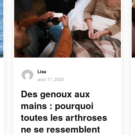
Lisa
août 17, 2025
Des genoux aux
mains : pourquoi
toutes les arthroses
ne se ressemblent