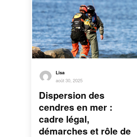
Lisa
août 30, 2025
Dispersion des
cendres en mer :
cadre légal,
démarches et rôle de