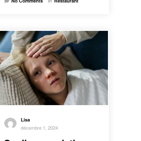
No Comments
In
Restaurant
Lisa
décembre 1, 2024