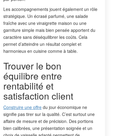
Les accompagnements jouent également un rôle
stratégique. Un écrasé parfumé, une salade
fraîche avec une vinaigrette maison ou une
garniture simple mais bien pensée apportent du
caractère sans déséquilibrer les coûts. Cela
permet d’atteindre un résultat complet et
harmonieux en cuisine comme à table.
Trouver le bon
équilibre entre
rentabilité et
satisfaction client
Construire une offre
du jour économique ne
signifie pas tirer sur la qualité. C’est surtout une
affaire de mesure et de précision. Des portions
bien calibrées, une présentation soignée et un
choix de vaisselle adapté permettent de