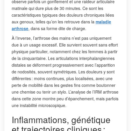
observe parfois un gonflement et une raideur articulaire
matinale qui dure plus de 30 minutes. Ce sont les
caractéristiques typiques des douleurs chroniques liées
aux genoux, telles qu’on les retrouve dans la
maladie
arthrose
, dans sa forme dite de charge.
À l’inverse, l’arthrose des mains n’est pas uniquement
due à un usage excessif. Elle survient souvent sans effort
physique particulier, notamment chez les femmes à partir
de la cinquantaine. Les articulations interphalangiennes
distales se déforment progressivement avec l’apparition
de nodosités, souvent symétriques. Les douleurs y sont
différentes : moins continues, plus localisées, avec une
perte de mobilité dans les gestes fins comme boutonner
une chemise ou tenir un stylo. L’analyse de l’IRM arthrose
dans cette zone montre peu d’épanchement, mais parfois
une instabilité microscopique.
Inflammations, génétique
et trajectoires cliniques :