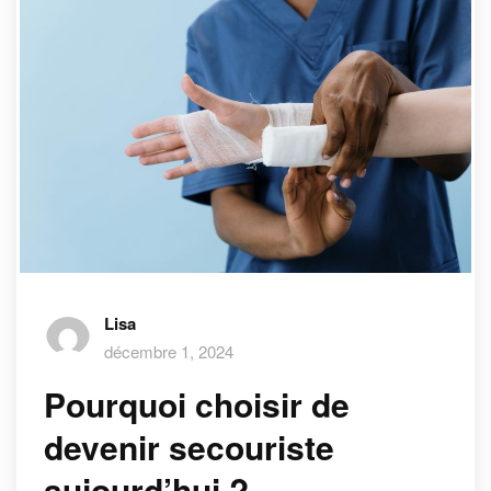
Lisa
décembre 1, 2024
Pourquoi choisir de
devenir secouriste
aujourd’hui ?