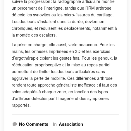
suivre la progression : la radiographie articulaire montre
un pincement de l’interligne, tandis que l’IRM arthrose
détecte les synovites ou les micro-fissures du cartilage.
Les douleurs s’installent dans la durée, deviennent
chroniques, et réduisent les déplacements, notamment à
la montée des escaliers.
La prise en charge, elle aussi, varie beaucoup. Pour les
mains, les orthèses imprimées en 3D et les exercices
d’ergothérapie ciblent les gestes fins. Pour les genoux, la
rééducation proprioceptive et la mise au repos partiel
permettent de limiter les douleurs articulaires sans
aggraver la perte de mobilité. Ces différences arthrose
rendent toute approche généraliste inefficace : il faut des
soins adaptés à chaque zone, en fonction des types
d’arthrose détectés par l’imagerie et des symptômes
rapportés.
No Comments
In
Association