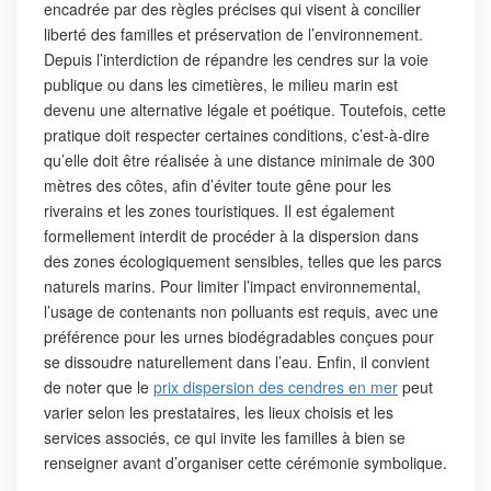
encadrée par des règles précises qui visent à concilier
liberté des familles et préservation de l’environnement.
Depuis l’interdiction de répandre les cendres sur la voie
publique ou dans les cimetières, le milieu marin est
devenu une alternative légale et poétique. Toutefois, cette
pratique doit respecter certaines conditions, c’est-à-dire
qu’elle doit être réalisée à une distance minimale de 300
mètres des côtes, afin d’éviter toute gêne pour les
riverains et les zones touristiques. Il est également
formellement interdit de procéder à la dispersion dans
des zones écologiquement sensibles, telles que les parcs
naturels marins. Pour limiter l’impact environnemental,
l’usage de contenants non polluants est requis, avec une
préférence pour les urnes biodégradables conçues pour
se dissoudre naturellement dans l’eau. Enfin, il convient
de noter que le
prix dispersion des cendres en mer
peut
varier selon les prestataires, les lieux choisis et les
services associés, ce qui invite les familles à bien se
renseigner avant d’organiser cette cérémonie symbolique.