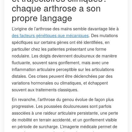
chaque arthrose a son
propre langage
L’origine de l’arthrose des mains semble davantage liée à
des facteurs génétiques que mécaniques
. Des mutations
spécifiques sur certains gènes ont été identifiées, en
particulier chez les patientes présentant une forme
nodulaire. Les doigts deviennent douloureux de manière
fluctuante, souvent sans gonflement, mais avec une
inflammation articulaire perceptible sur les articulations
distales. Ces crises peuvent être déclenchées par des
variations hormonales ou climatiques, et échappent
souvent aux traitements classiques.
En revanche, l’arthrose du genou évolue de façon plus
progressive. Les poussées douloureuses sont parfois
associées à une raideur articulaire persistante, une perte
de mobilité en terrain accidenté, et un gonflement visible
en période de surcharge. L’imagerie médicale permet de