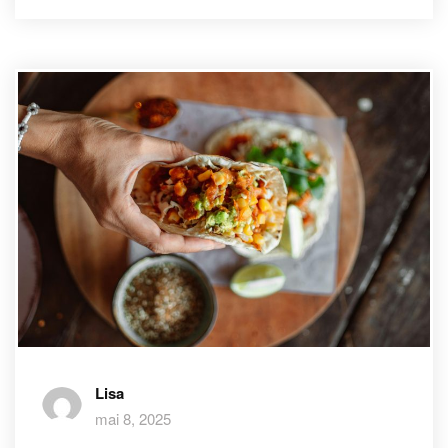
Lisa
mai 8, 2025