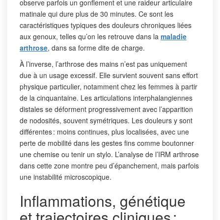
observe parfois un gonflement et une raideur articulaire
matinale qui dure plus de 30 minutes. Ce sont les
caractéristiques typiques des douleurs chroniques liées
aux genoux, telles qu’on les retrouve dans la
maladie
arthrose
, dans sa forme dite de charge.
À l’inverse, l’arthrose des mains n’est pas uniquement
due à un usage excessif. Elle survient souvent sans effort
physique particulier, notamment chez les femmes à partir
de la cinquantaine. Les articulations interphalangiennes
distales se déforment progressivement avec l’apparition
de nodosités, souvent symétriques. Les douleurs y sont
différentes : moins continues, plus localisées, avec une
perte de mobilité dans les gestes fins comme boutonner
une chemise ou tenir un stylo. L’analyse de l’IRM arthrose
dans cette zone montre peu d’épanchement, mais parfois
une instabilité microscopique.
Inflammations, génétique
et trajectoires cliniques :