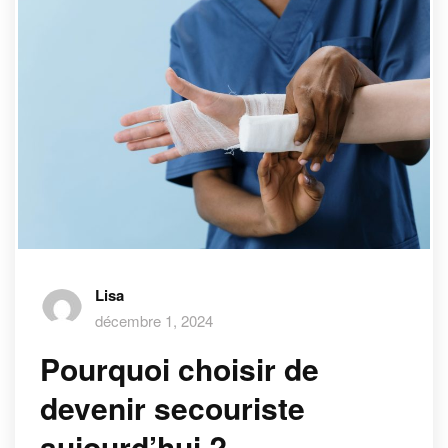
Lisa
décembre 1, 2024
Pourquoi choisir de
devenir secouriste
aujourd’hui ?