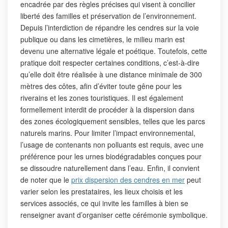
encadrée par des règles précises qui visent à concilier
liberté des familles et préservation de l’environnement.
Depuis l’interdiction de répandre les cendres sur la voie
publique ou dans les cimetières, le milieu marin est
devenu une alternative légale et poétique. Toutefois, cette
pratique doit respecter certaines conditions, c’est-à-dire
qu’elle doit être réalisée à une distance minimale de 300
mètres des côtes, afin d’éviter toute gêne pour les
riverains et les zones touristiques. Il est également
formellement interdit de procéder à la dispersion dans
des zones écologiquement sensibles, telles que les parcs
naturels marins. Pour limiter l’impact environnemental,
l’usage de contenants non polluants est requis, avec une
préférence pour les urnes biodégradables conçues pour
se dissoudre naturellement dans l’eau. Enfin, il convient
de noter que le
prix dispersion des cendres en mer
peut
varier selon les prestataires, les lieux choisis et les
services associés, ce qui invite les familles à bien se
renseigner avant d’organiser cette cérémonie symbolique.