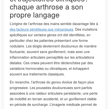
chaque arthrose a son
propre langage
L’origine de l’arthrose des mains semble davantage liée à
des facteurs génétiques que mécaniques
. Des mutations
spécifiques sur certains gènes ont été identifiées, en
particulier chez les patientes présentant une forme
nodulaire. Les doigts deviennent douloureux de manière
fluctuante, souvent sans gonflement, mais avec une
inflammation articulaire perceptible sur les articulations
distales. Ces crises peuvent être déclenchées par des
variations hormonales ou climatiques, et échappent
souvent aux traitements classiques.
En revanche, l’arthrose du genou évolue de façon plus
progressive. Les poussées douloureuses sont parfois
associées à une raideur articulaire persistante, une perte
de mobilité en terrain accidenté, et un gonflement visible
en période de surcharge. L’imagerie médicale permet de