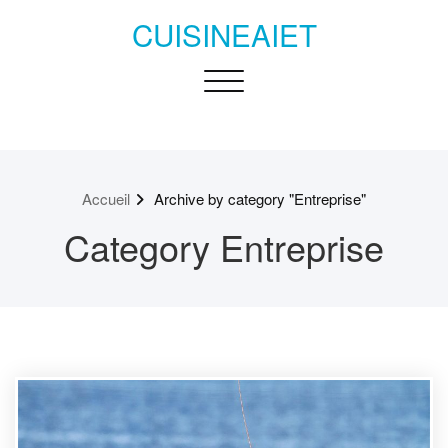
Passer
CUISINEAIET
au
contenu
Toggle navigation
Accueil
Archive by category "Entreprise"
Category Entreprise