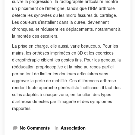
suivre la progression : la radiographie articulaire montre
un pincement de l’interligne, tandis que l’IRM arthrose
détecte les synovites ou les micro-fissures du cartilage.
Les douleurs s’installent dans la durée, deviennent
chroniques, et réduisent les déplacements, notamment à
la montée des escaliers.
La prise en charge, elle aussi, varie beaucoup. Pour les
mains, les orthèses imprimées en 3D et les exercices
d’ergothérapie ciblent les gestes fins. Pour les genoux, la
rééducation proprioceptive et la mise au repos partiel
permettent de limiter les douleurs articulaires sans
aggraver la perte de mobilité. Ces différences arthrose
rendent toute approche généraliste inefficace : il faut des
soins adaptés à chaque zone, en fonction des types
d’arthrose détectés par l’imagerie et des symptômes
rapportés.
No Comments
In
Association